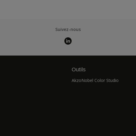
Suivez-nous
Outils
AkzoNobel Color Studio