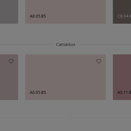
A0.05.85
C8.04.
Camaïeux
A0.05.85
A5.11.