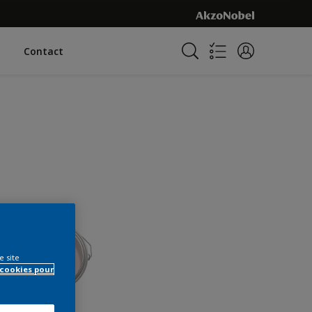
Contact
e site
 cookies pour