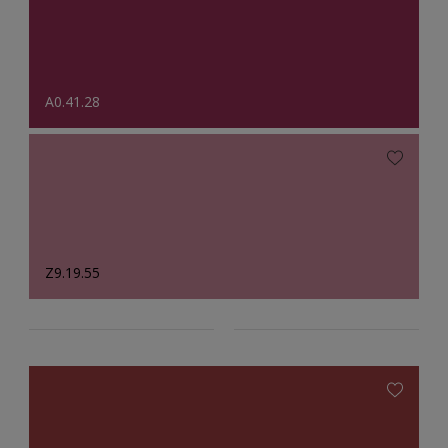
A0.41.28
Z9.19.55