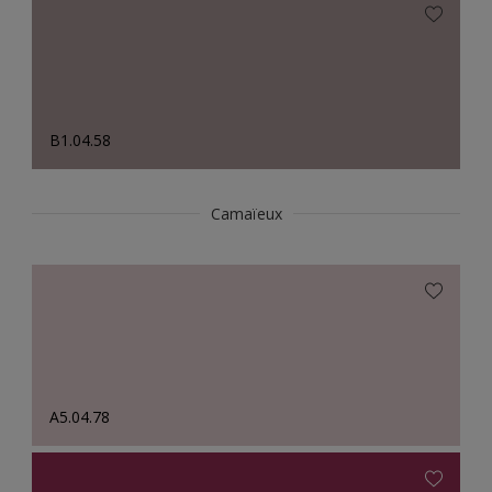
B1.04.58
Camaïeux
A5.04.78