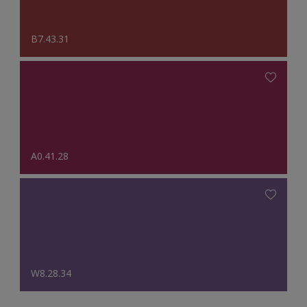
B7.43.31
A0.41.28
W8.28.34