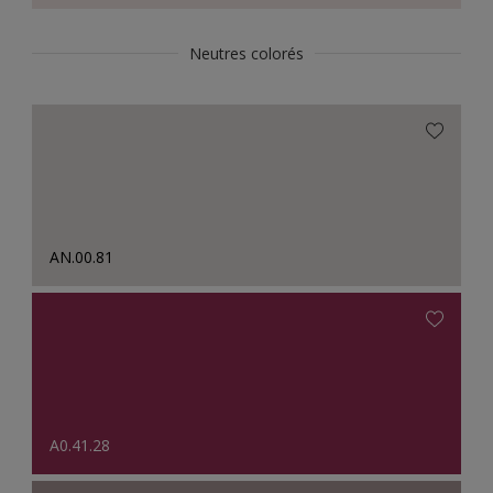
Neutres colorés
AN.00.81
A0.41.28