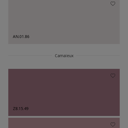
AN.01.86
Camaïeux
Z8.15.49