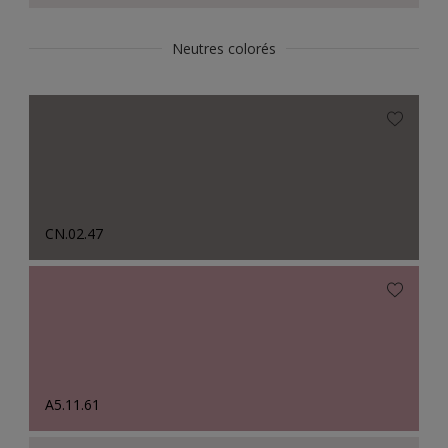
Neutres colorés
CN.02.47
A5.11.61