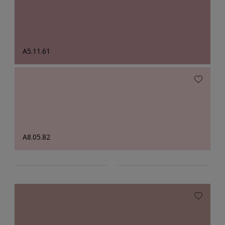
A5.11.61
A8.05.82