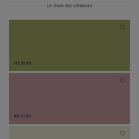
Le choix des créateurs
H3.30.60
A5.11.61