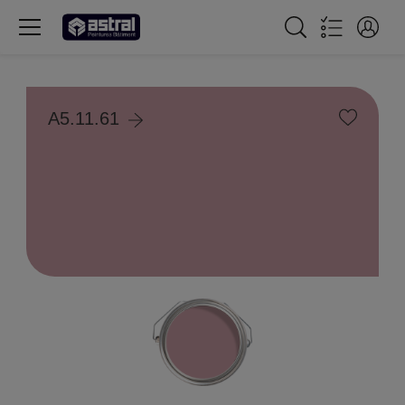
A5.11.61