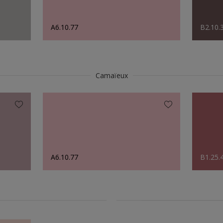
A6.10.77
B2.10.
Camaïeux
A6.10.77
B1.25.