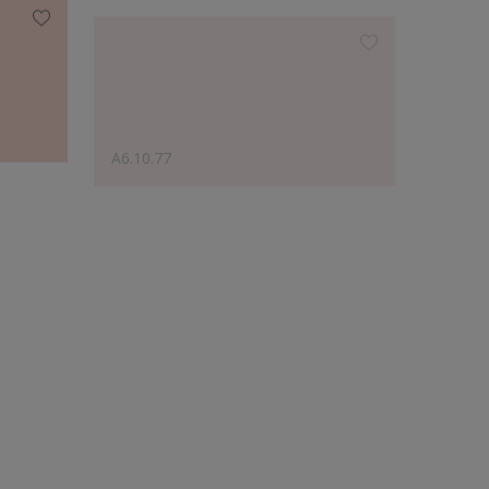
A6.10.77
Y2.10.
Le choix des créateurs