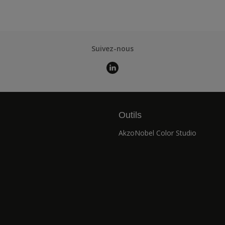
Suivez-nous
Outils
AkzoNobel Color Studio