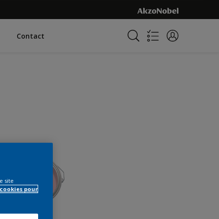
Contact
e site
 cookies pour