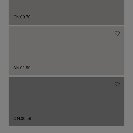
CN.00.70
AN.01.80
ON.00.58