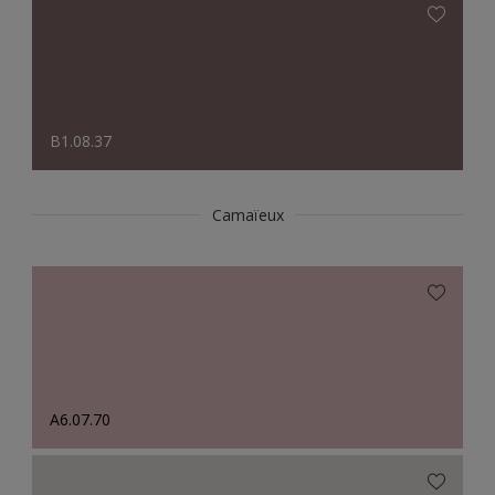
B1.08.37
Camaïeux
A6.07.70