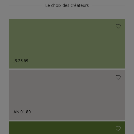
Le choix des créateurs
J3.23.69
AN.01.80