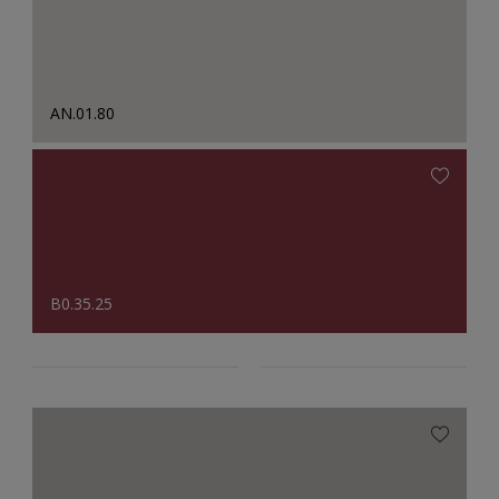
AN.01.80
B0.35.25