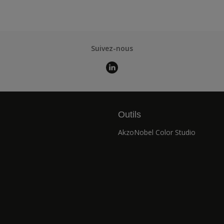
Suivez-nous
Outils
AkzoNobel Color Studio