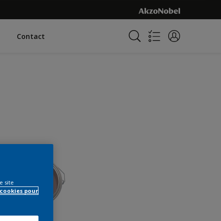
Contact
e site
 cookies pour