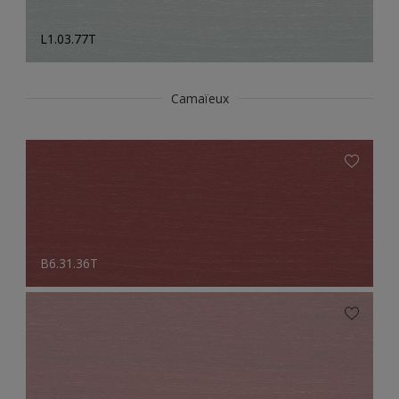
L1.03.77T
Camaïeux
B6.31.36T