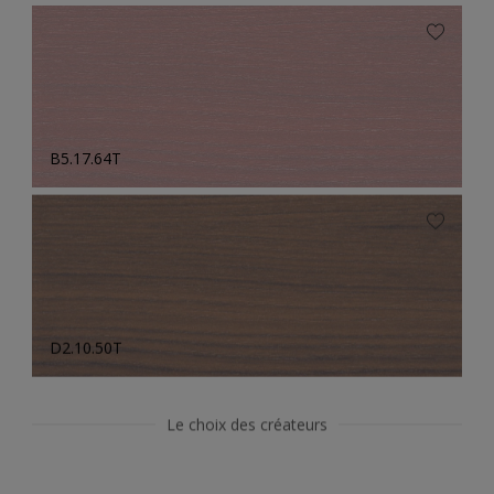
B5.17.64T
D2.10.50T
Le choix des créateurs