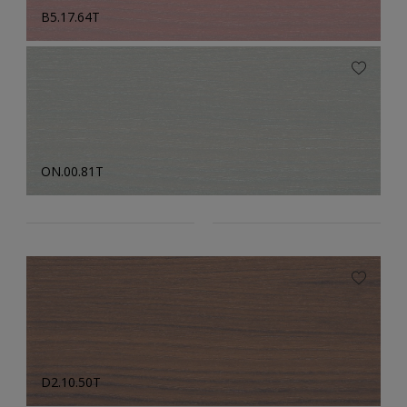
B5.17.64T
ON.00.81T
D2.10.50T