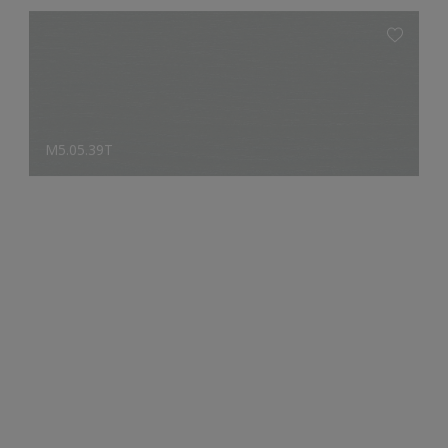
M5.05.39T
B5.17.64T