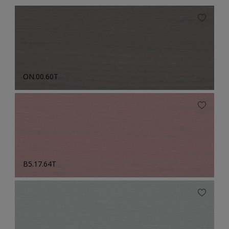
ON.00.60T
B5.17.64T