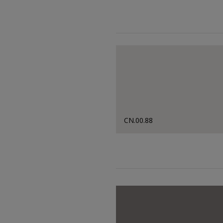
CN.00.88