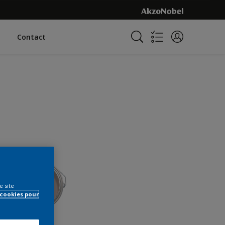
Contact
e site
 cookies pour