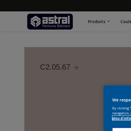
Produits
Coul
C2.05.67
We respe
By clicking
navigation, 
plus d'inf