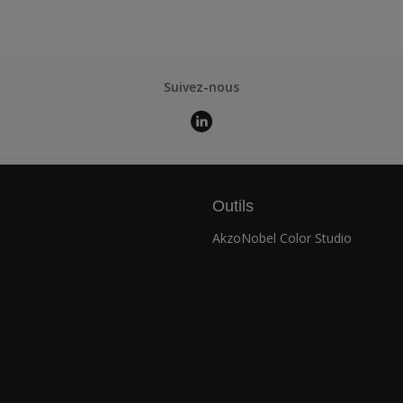
Suivez-nous
Outils
AkzoNobel Color Studio