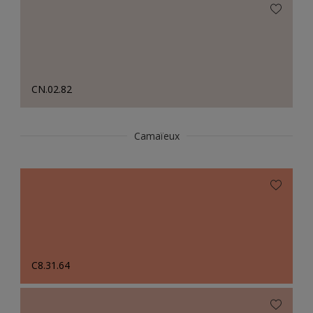
CN.02.82
Camaïeux
C8.31.64