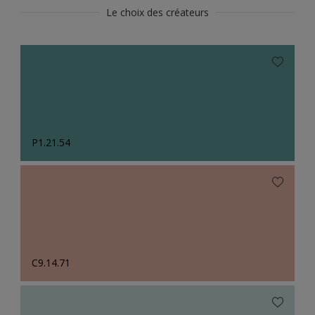
Le choix des créateurs
P1.21.54
C9.14.71