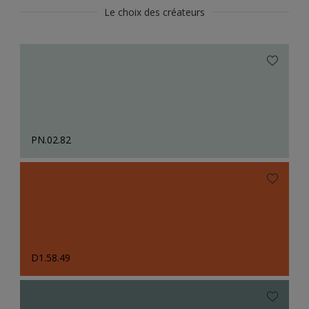
Le choix des créateurs
PN.02.82
D1.58.49