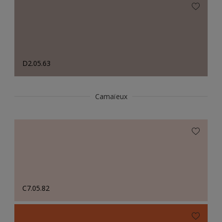
D2.05.63
Camaïeux
C7.05.82