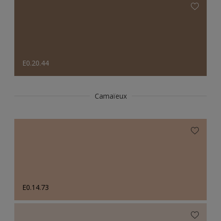
E0.20.44
Camaïeux
E0.14.73