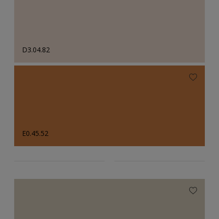
D3.04.82
E0.45.52