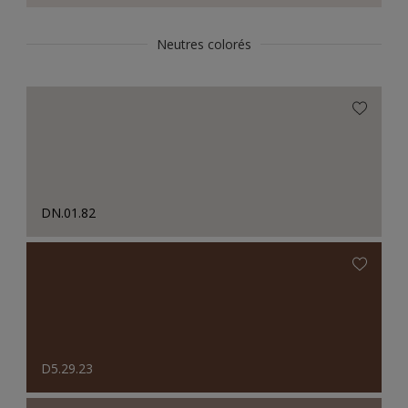
Neutres colorés
DN.01.82
D5.29.23