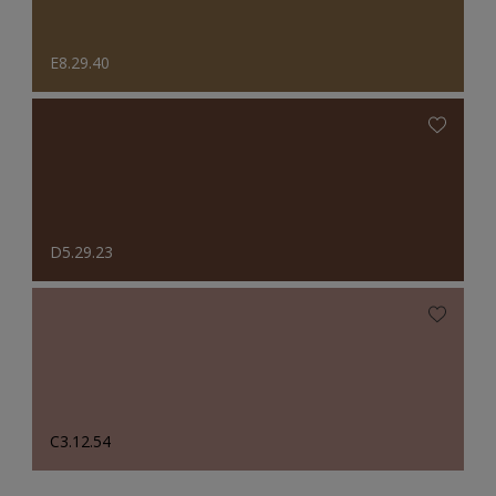
E8.29.40
D5.29.23
C3.12.54