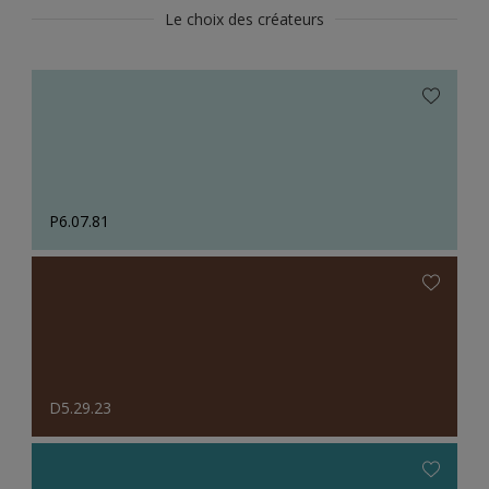
Le choix des créateurs
P6.07.81
D5.29.23