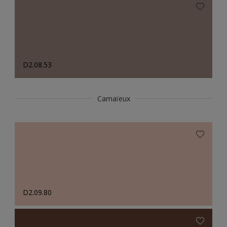
D2.08.53
Camaïeux
D2.09.80