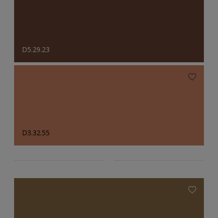
D5.29.23
D3.32.55