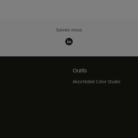
Suivez-nous
Outils
AkzoNobel Color Studio