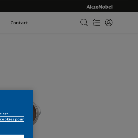
Contact
e site
 cookies pour