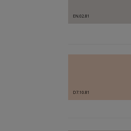
EN.02.81
D7.10.81