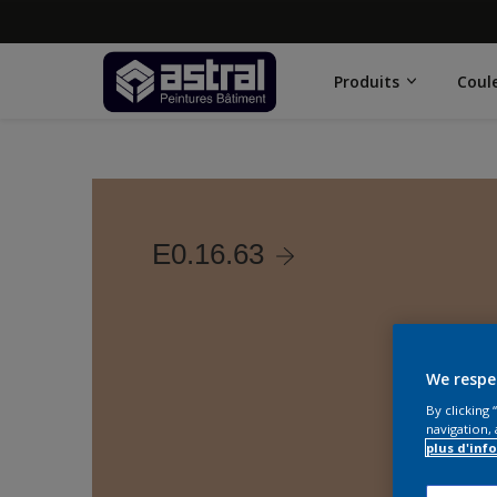
Produits
Coul
E0.16.63
We respe
By clicking
navigation, 
plus d'inf