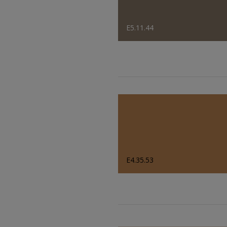
E5.11.44
E4.35.53