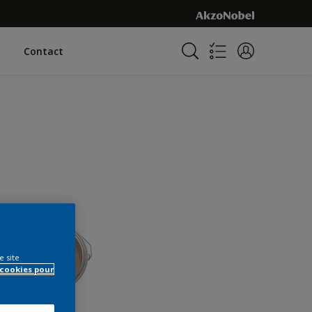
Contact
e site
 cookies pour