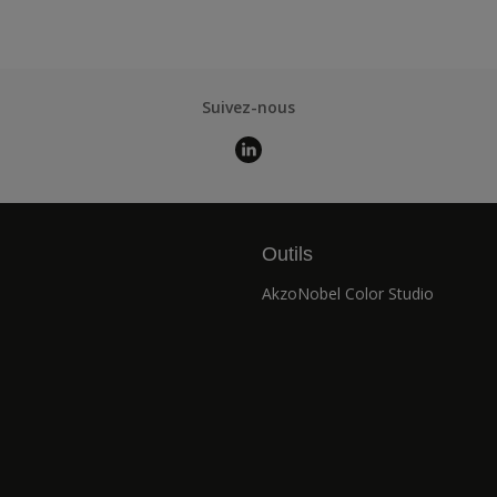
Suivez-nous
Outils
AkzoNobel Color Studio