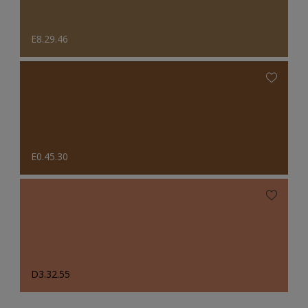
E8.29.46
E0.45.30
D3.32.55