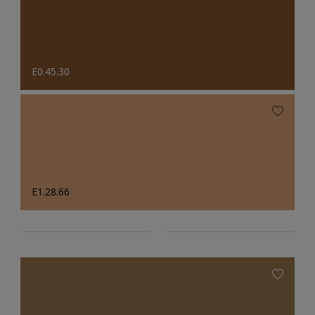
E0.45.30
E1.28.66