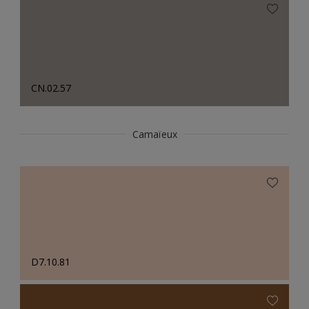
CN.02.57
Camaïeux
D7.10.81