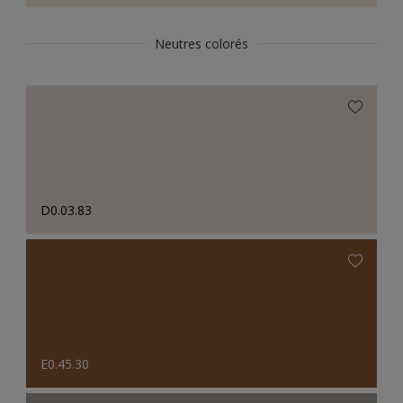
Neutres colorés
D0.03.83
E0.45.30