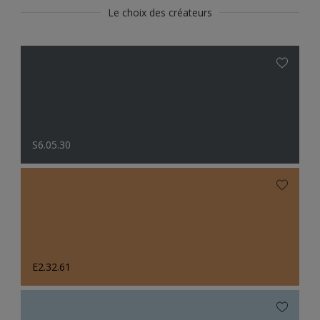
Le choix des créateurs
S6.05.30
E2.32.61