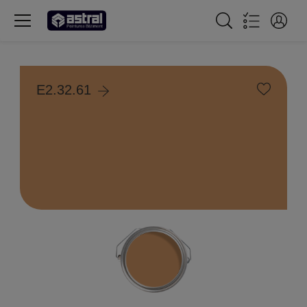
E2.32.61