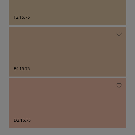
F2.15.76
E4.15.75
D2.15.75