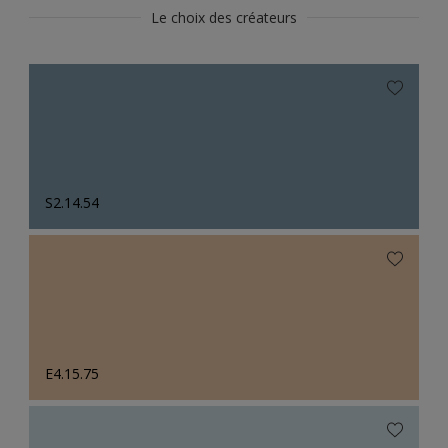
Le choix des créateurs
S2.14.54
E4.15.75