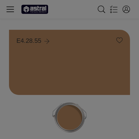
E4.28.55