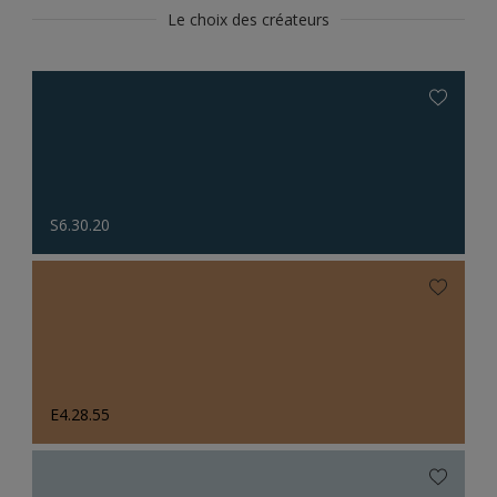
Le choix des créateurs
S6.30.20
E4.28.55