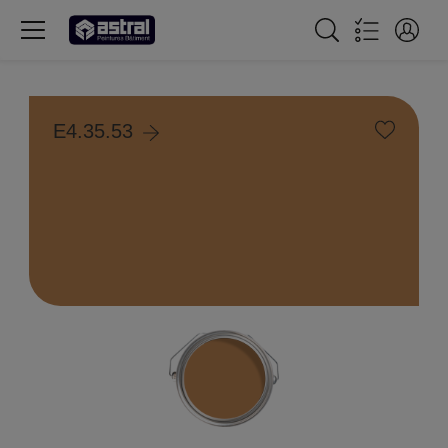
E4.35.53