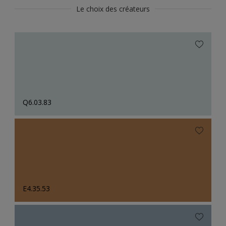
Le choix des créateurs
Q6.03.83
E4.35.53