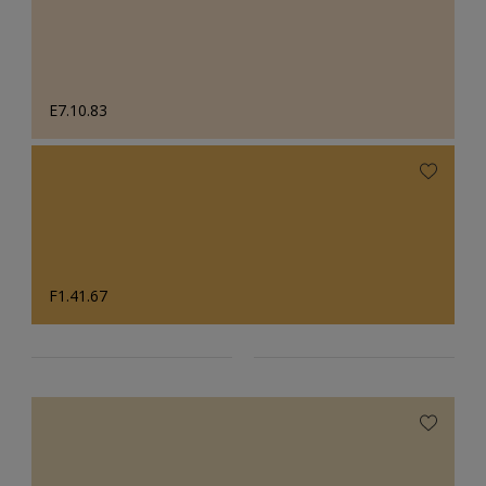
E7.10.83
F1.41.67