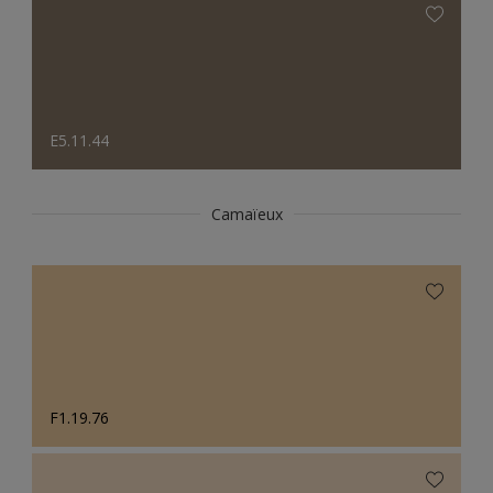
E5.11.44
Camaïeux
F1.19.76