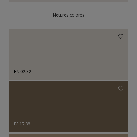
Neutres colorés
FN.02.82
E8.17.38