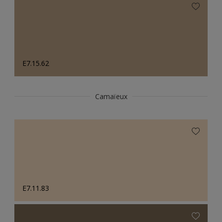
E7.15.62
Camaïeux
E7.11.83