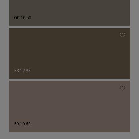
G0.10.50
E8.17.38
E0.10.60