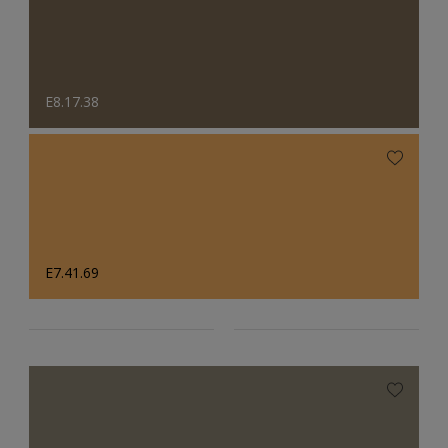
E8.17.38
E7.41.69