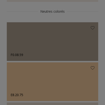
Neutres colorés
F0.08.59
E8.20.75