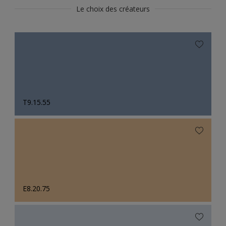
Le choix des créateurs
T9.15.55
E8.20.75