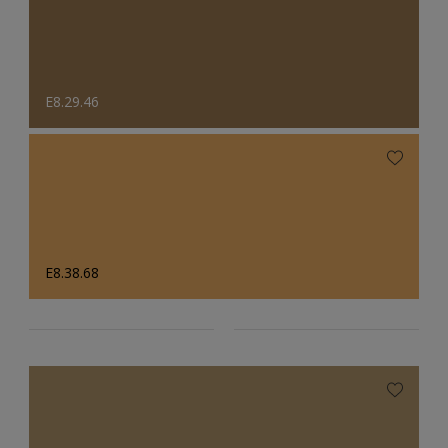
E8.29.46
E8.38.68