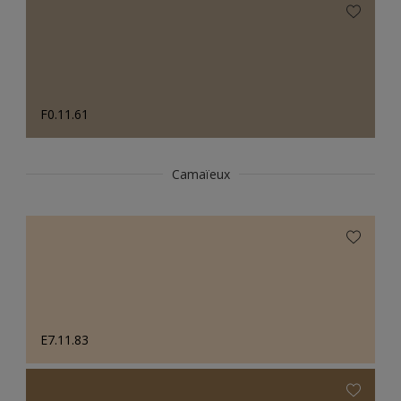
F0.11.61
Camaïeux
E7.11.83