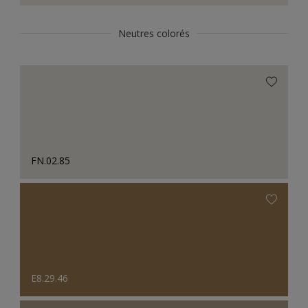
Neutres colorés
FN.02.85
E8.29.46