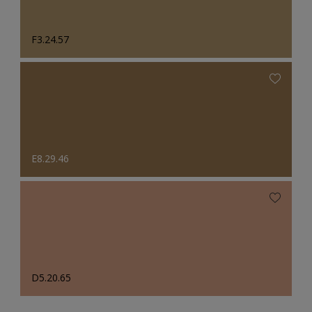
F3.24.57
E8.29.46
D5.20.65