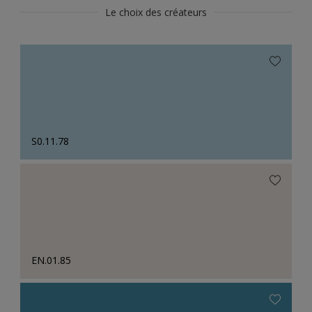
Le choix des créateurs
S0.11.78
EN.01.85