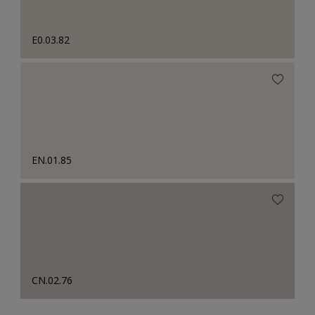
E0.03.82
EN.01.85
CN.02.76