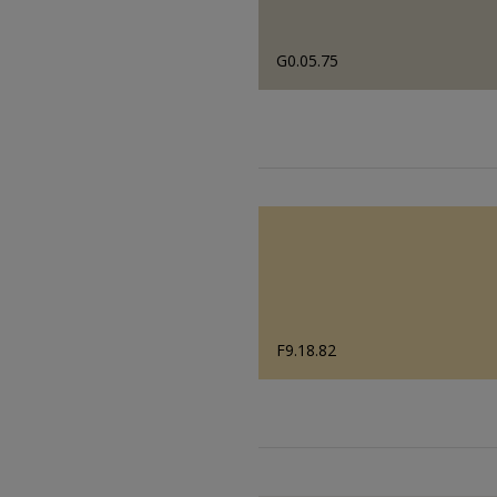
G0.05.75
F9.18.82