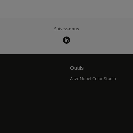
Suivez-nous
Outils
AkzoNobel Color Studio