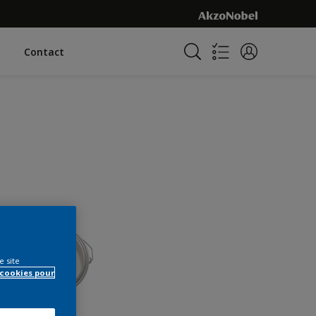
Contact
e site
 cookies pour