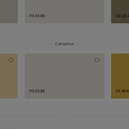
F0.03.86
G0.20.
Camaïeux
F0.03.86
F6.48.