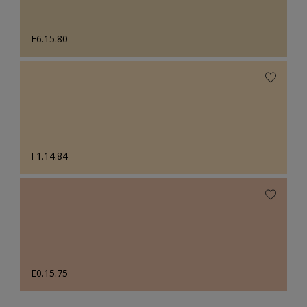
F6.15.80
F1.14.84
E0.15.75