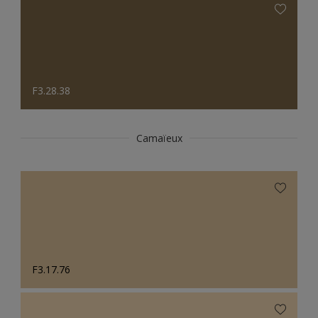
F3.28.38
Camaïeux
F3.17.76