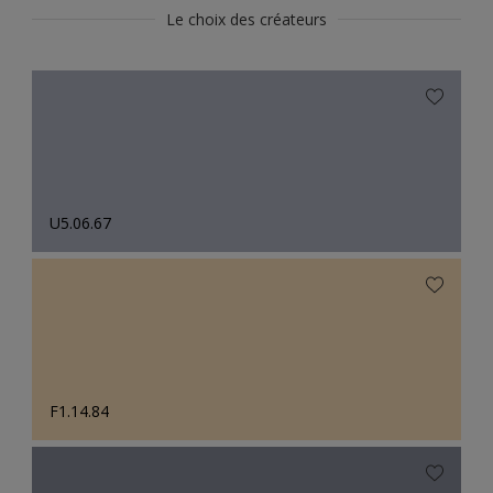
Le choix des créateurs
U5.06.67
F1.14.84