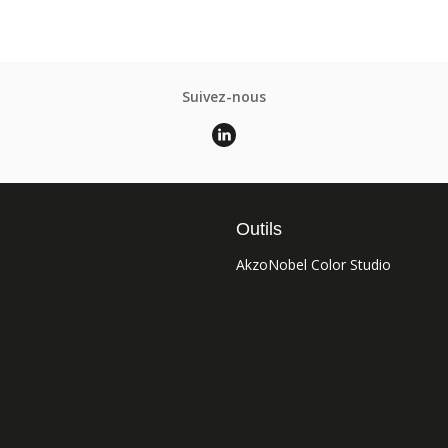
Suivez-nous
Outils
AkzoNobel Color Studio