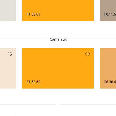
F1.68.69
F0.11.
Camaïeux
F1.68.69
E8.38.