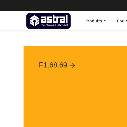
Produits
Coul
F1.68.69