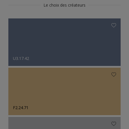
Le choix des créateurs
U3.17.42
F2.24.71