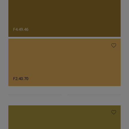
F4.49.46
F2.40.70