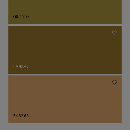
G8.46.57
F4.49.46
E4.32.68