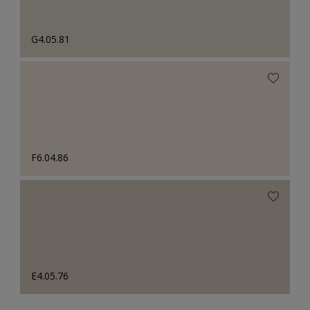
G4.05.81
F6.04.86
E4.05.76