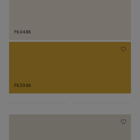
F6.04.86
F6.53.66