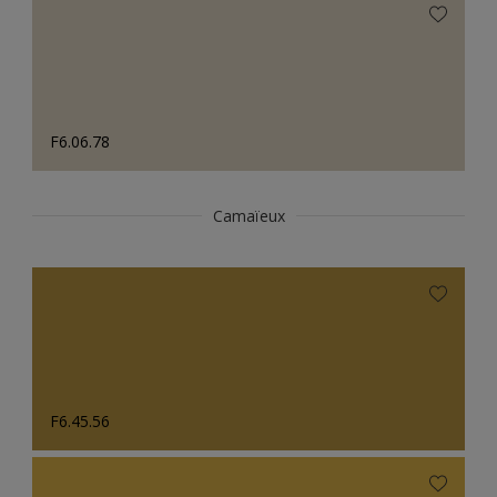
F6.06.78
Camaïeux
F6.45.56