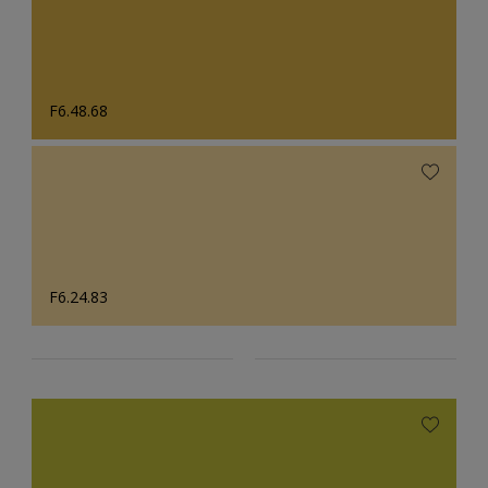
F6.48.68
F6.24.83