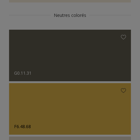
Neutres colorés
G0.11.31
F6.48.68