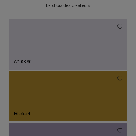
Le choix des créateurs
W1.03.80
F6.55.54