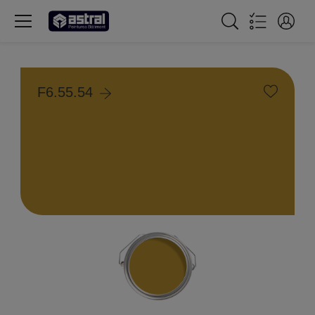
F6.55.54