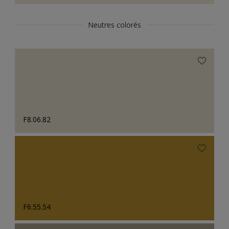
Neutres colorés
F8.06.82
F6.55.54