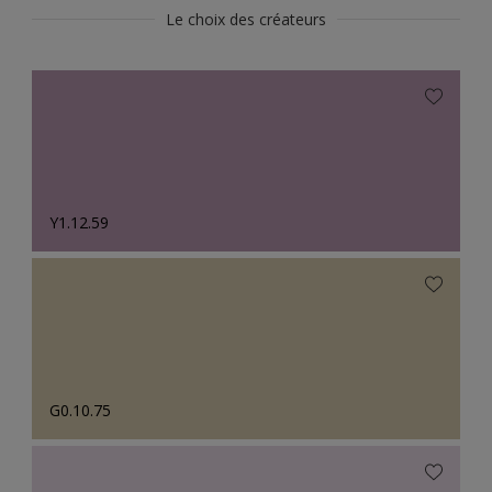
Le choix des créateurs
Y1.12.59
G0.10.75