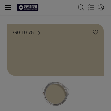
G0.10.75