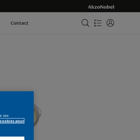
Contact
e site
 cookies pour