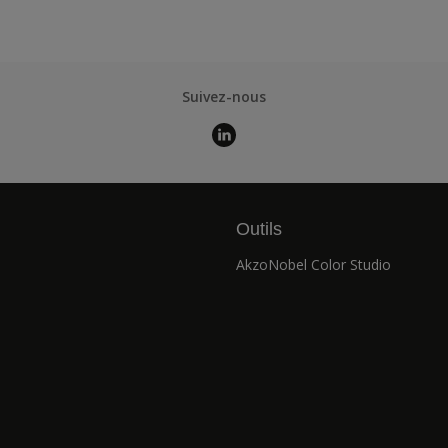
Suivez-nous
Outils
AkzoNobel Color Studio