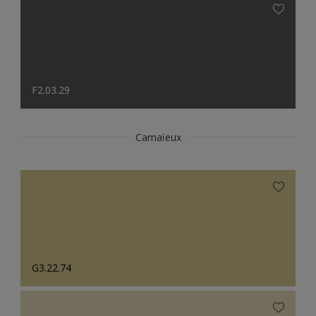
F2.03.29
Camaïeux
G3.22.74