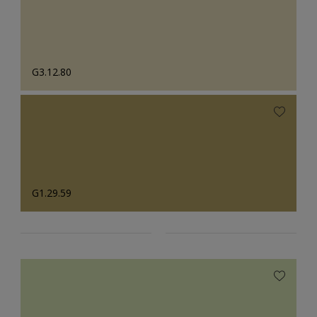
G3.12.80
G1.29.59