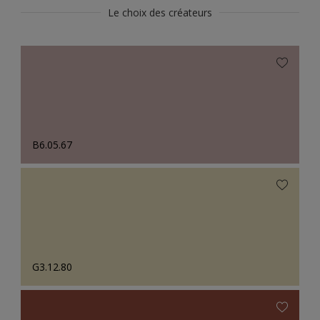
Le choix des créateurs
B6.05.67
G3.12.80