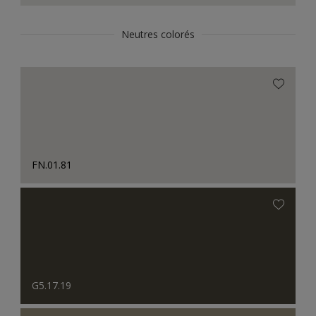
Neutres colorés
FN.01.81
G5.17.19