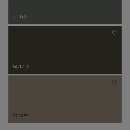
L0.05.35
G5.17.19
F2.10.50