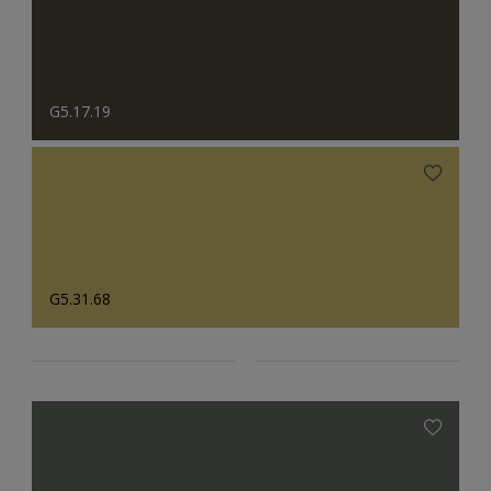
G5.17.19
G5.31.68