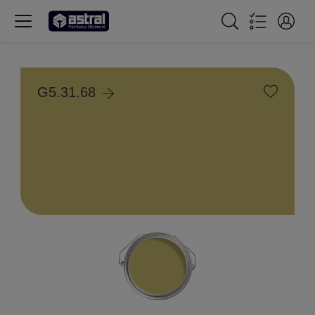
G5.31.68