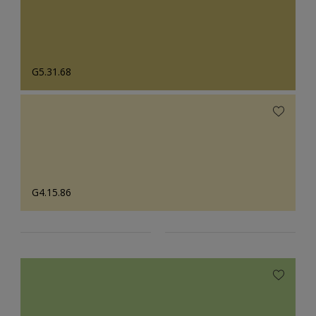
G5.31.68
G4.15.86