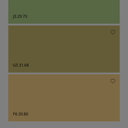
J3.29.73
G5.31.68
F6.30.80