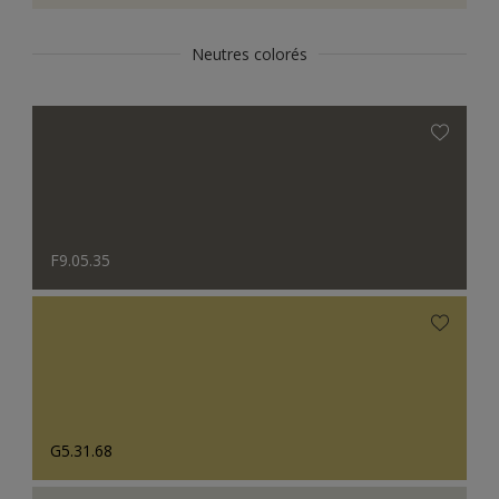
Neutres colorés
F9.05.35
G5.31.68