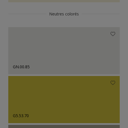
Neutres colorés
GN.00.85
G5.53.70