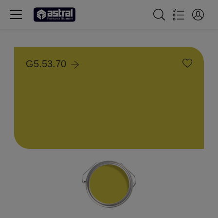
G5.53.70