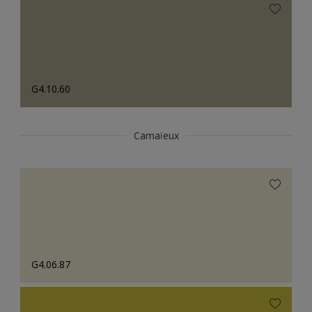
G4.10.60
Camaïeux
G4.06.87