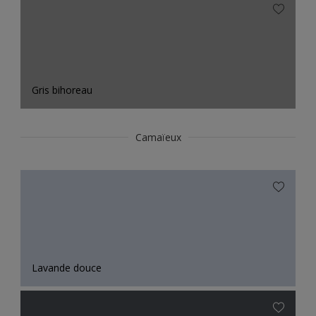
Gris bihoreau
Camaïeux
Lavande douce