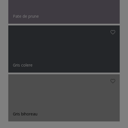
Pate de prune
Gris colere
Gris bihoreau