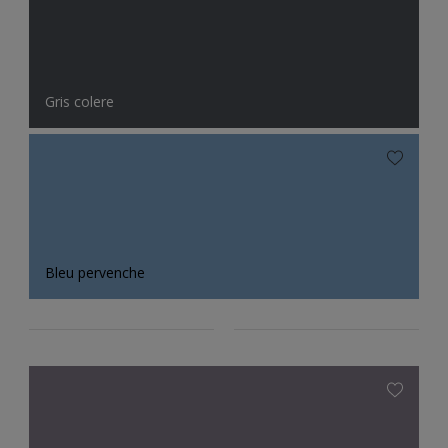
Gris colere
Bleu pervenche