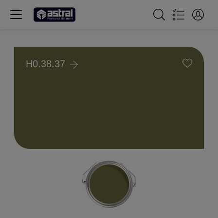
H0.38.37