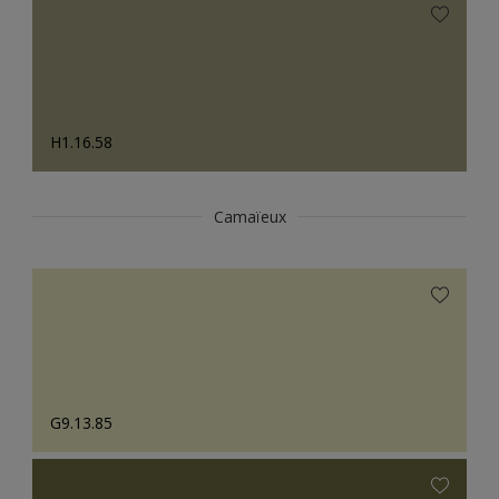
H1.16.58
Camaïeux
G9.13.85