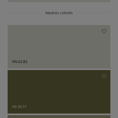
Neutres colorés
HN.02.82
H0.38.37