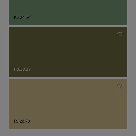
K5.24.54
H0.38.37
F9.20.70