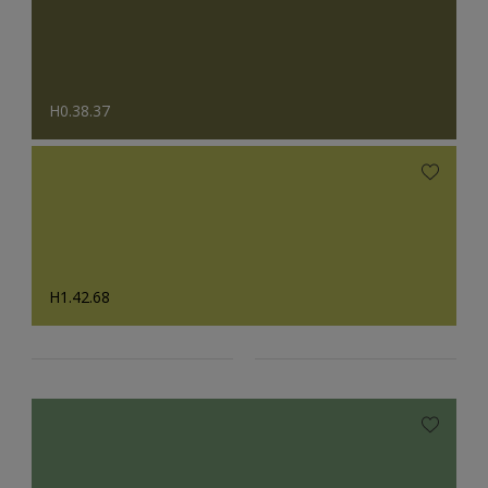
H0.38.37
H1.42.68