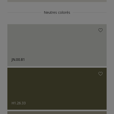
Neutres colorés
JN.00.81
H1.26.33