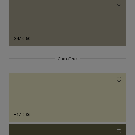
G4.10.60
Camaïeux
H1.12.86