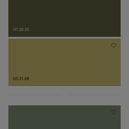
H1.26.33
G5.31.68