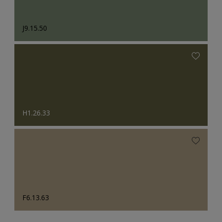
J9.15.50
H1.26.33
F6.13.63