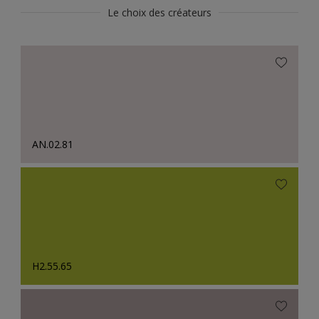
Le choix des créateurs
AN.02.81
H2.55.65