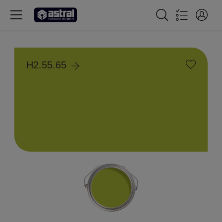
H2.55.65