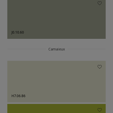
J0.10.60
Camaïeux
H7.06.86