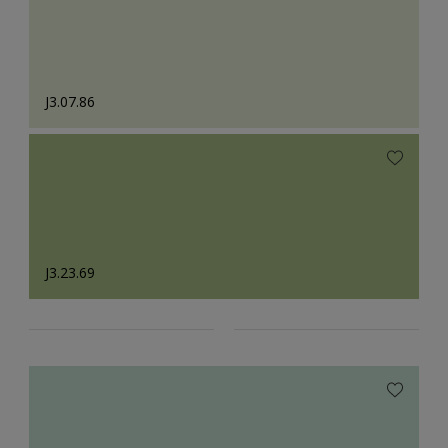
J3.07.86
J3.23.69