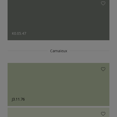
K0.05.47
Camaïeux
J3.11.76