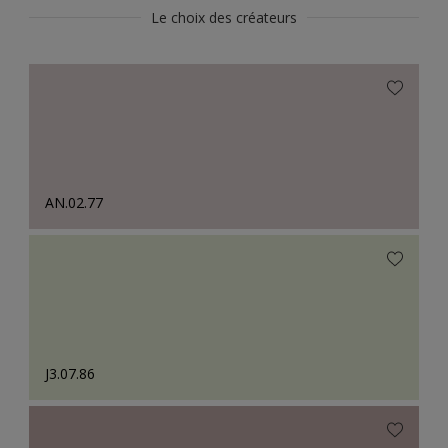
Le choix des créateurs
AN.02.77
J3.07.86