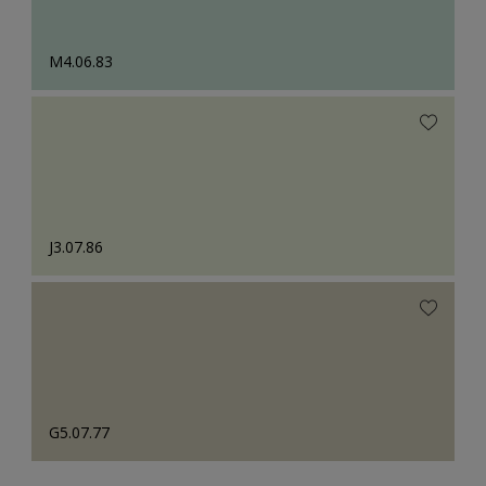
M4.06.83
J3.07.86
G5.07.77