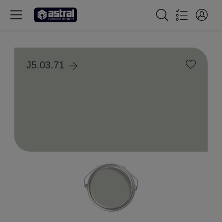
J5.03.71