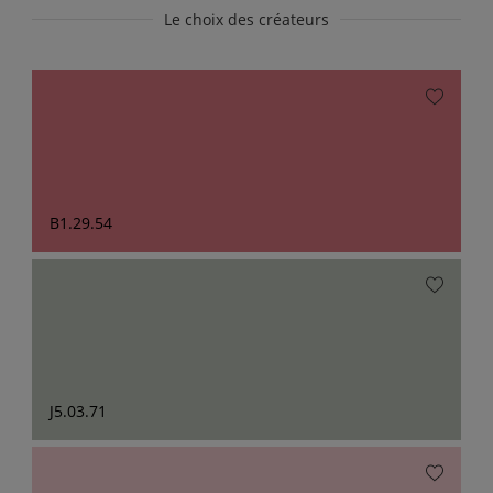
Le choix des créateurs
B1.29.54
J5.03.71