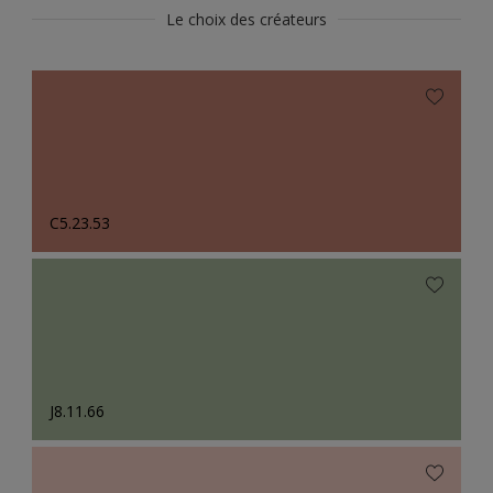
Le choix des créateurs
C5.23.53
J8.11.66