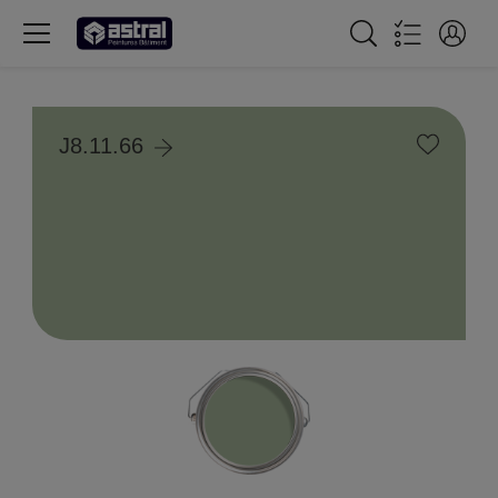
J8.11.66