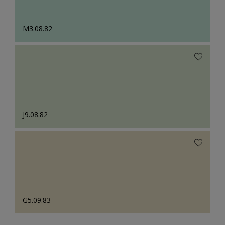
M3.08.82
J9.08.82
G5.09.83