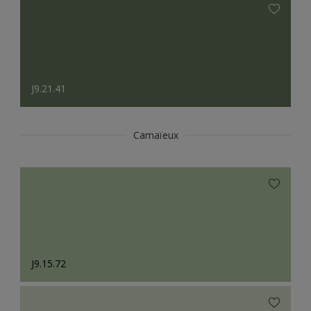
J9.21.41
Camaïeux
J9.15.72