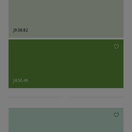
J9.08.82
J4.50.49