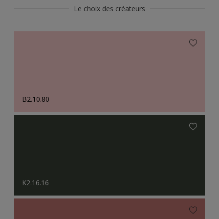
Le choix des créateurs
B2.10.80
K2.16.16