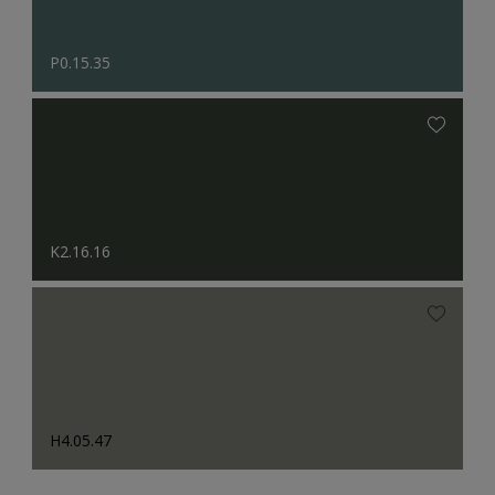
P0.15.35
K2.16.16
H4.05.47