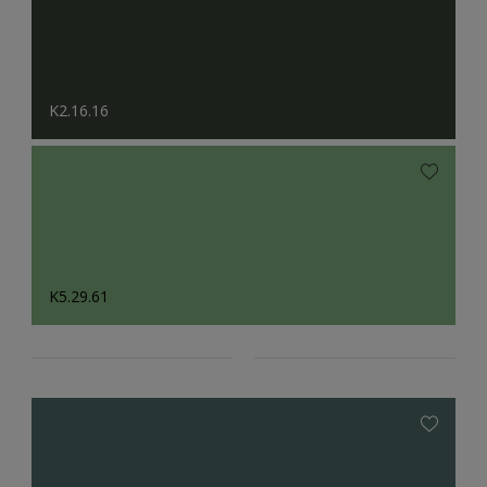
K2.16.16
K5.29.61