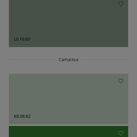
L0.10.60
Camaïeux
K6.08.82