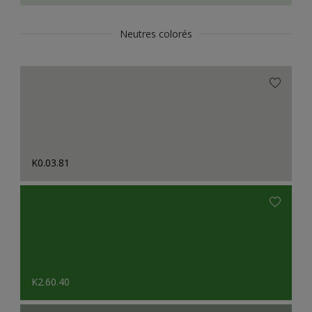
Neutres colorés
K0.03.81
K2.60.40