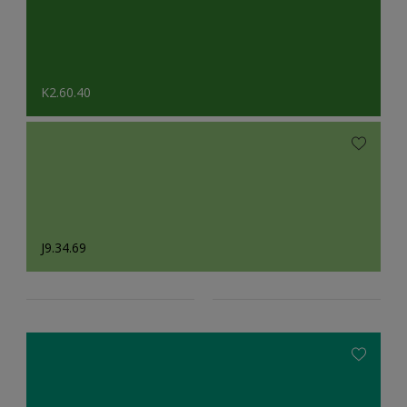
K2.60.40
J9.34.69