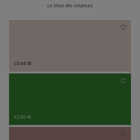
Le choix des créateurs
C0.04.78
K2.60.40