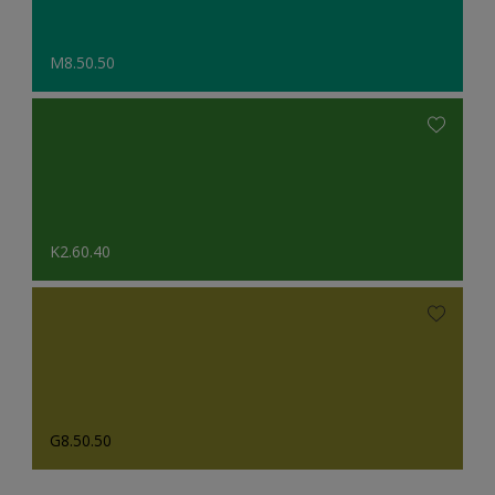
M8.50.50
K2.60.40
G8.50.50