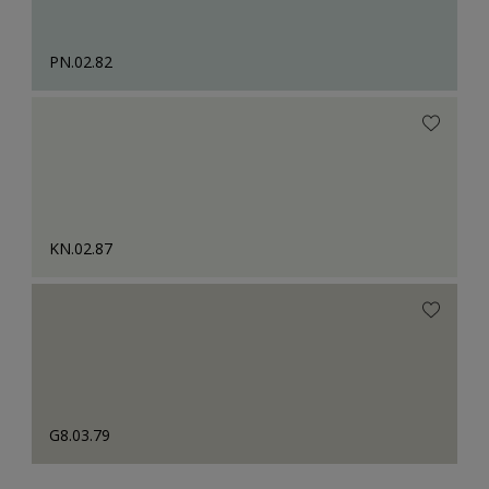
PN.02.82
KN.02.87
G8.03.79