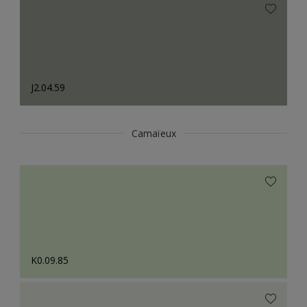
J2.04.59
Camaïeux
K0.09.85