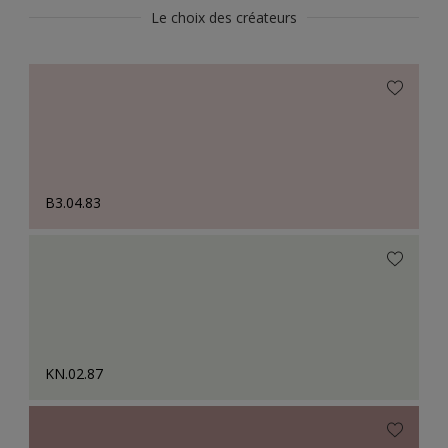
Le choix des créateurs
B3.04.83
KN.02.87