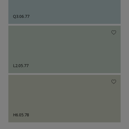
Q3.06.77
L2.05.77
H6.05.78