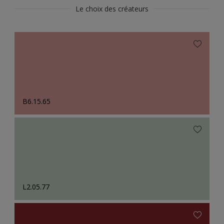
Le choix des créateurs
B6.15.65
L2.05.77