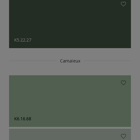
K5.22.27
Camaïeux
K6.16.68