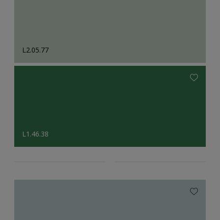
L2.05.77
L1.46.38