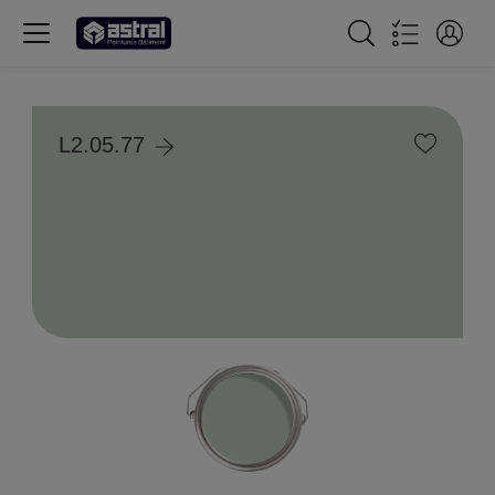
L2.05.77